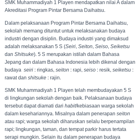
SMK Muhammadiyah 1 Playen mendapatkan nilai A dalam
Akreditasi Program Pintar Bersama Daihatsu.
Dalam pelaksanaan Program Pintar Bersama Daihatsu,
sekolah memang dituntut untuk melaksanakan budaya
industri dengan disiplin. Budaya industri yang dimaksud
adalah melaksanakan 5 S (
Seiri
,
Seiton
,
Seiso
,
Seiketsu
dan
Shitsuke
). 5 S merupakan istilah dalam Bahasa
Jepang dan dalam Bahasa Indonesia lebih dikenal dengan
budaya
seiri
: ringkas,
seiton
: rapi,
seiso
: resik,
seiketsu
:
rawat dan
shitsuke
: rajin.
SMK Muhammadiyah 1 Playen telah membudayakan 5 S
di lingkungan sekolah dengan baik. Pelaksanaan budaya
tersebut dapat diamati dari
habit
/kebiasaan warga sekolah
dalam kesehariannya. Misalnya dalam penerapan
seiton
atau rapi; warga sekolah diharuskan selalu berpenampilan
rapi; lingkungan, taman, dan tempat parkir harus tertata
serapi mungkin. Selain itu dalam penerapan budaya