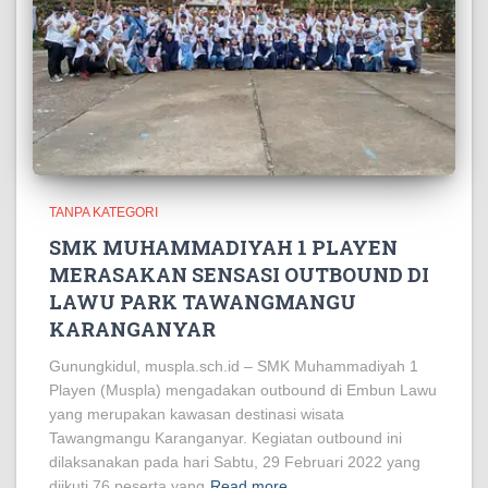
TANPA KATEGORI
SMK MUHAMMADIYAH 1 PLAYEN
MERASAKAN SENSASI OUTBOUND DI
LAWU PARK TAWANGMANGU
KARANGANYAR
Gunungkidul, muspla.sch.id – SMK Muhammadiyah 1
Playen (Muspla) mengadakan outbound di Embun Lawu
yang merupakan kawasan destinasi wisata
Tawangmangu Karanganyar. Kegiatan outbound ini
dilaksanakan pada hari Sabtu, 29 Februari 2022 yang
diikuti 76 peserta yang
Read more