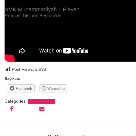
SMK Muhammadiyah 1 Playen
Religius, Disiplin, Berkarakter
Post Views:
2,998
Bagikan:
Facebook
WhatsApp
Categories:
tanpa kategori