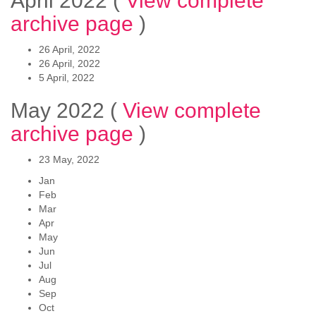
April 2022
(
View complete
archive page
)
26 April, 2022
26 April, 2022
5 April, 2022
May 2022
(
View complete
archive page
)
23 May, 2022
Jan
Feb
Mar
Apr
May
Jun
Jul
Aug
Sep
Oct