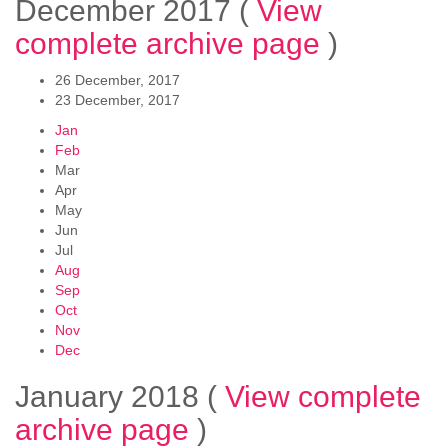
December 2017
(
View
complete archive page
)
26 December, 2017
23 December, 2017
Jan
Feb
Mar
Apr
May
Jun
Jul
Aug
Sep
Oct
Nov
Dec
January 2018
(
View complete
archive page
)