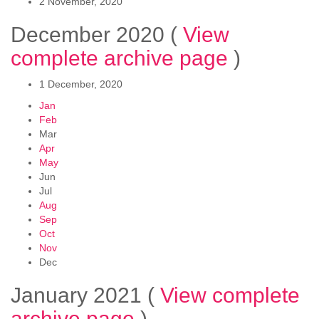
2 November, 2020
December 2020
(
View
complete archive page
)
1 December, 2020
Jan
Feb
Mar
Apr
May
Jun
Jul
Aug
Sep
Oct
Nov
Dec
January 2021
(
View complete
archive page
)