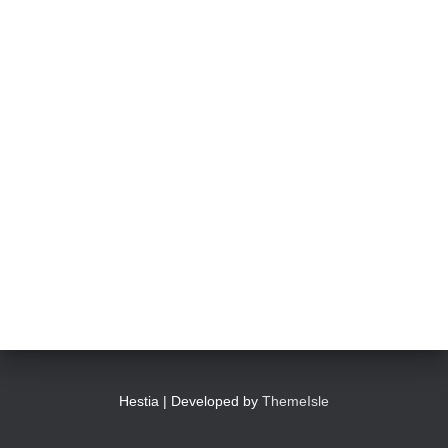
Hestia | Developed by
ThemeIsle