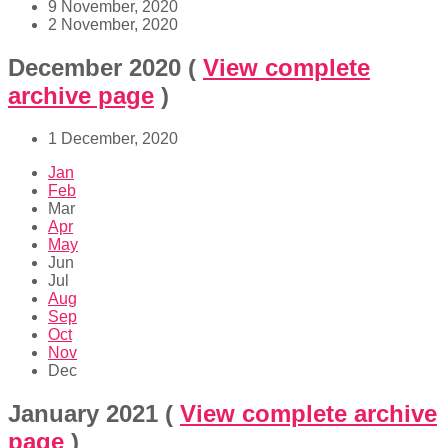
9 November, 2020
2 November, 2020
December 2020
(
View complete
archive page
)
1 December, 2020
Jan
Feb
Mar
Apr
May
Jun
Jul
Aug
Sep
Oct
Nov
Dec
January 2021
(
View complete archive
page
)