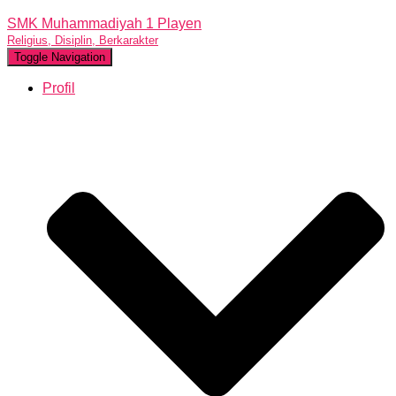
SMK Muhammadiyah 1 Playen
Religius, Disiplin, Berkarakter
Toggle Navigation
Profil