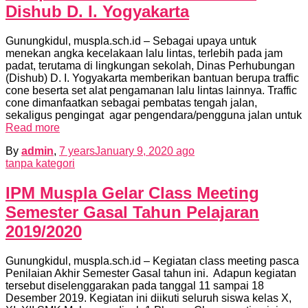
Dishub D. I. Yogyakarta
Gunungkidul, muspla.sch.id – Sebagai upaya untuk
menekan angka kecelakaan lalu lintas, terlebih pada jam
padat, terutama di lingkungan sekolah, Dinas Perhubungan
(Dishub) D. I. Yogyakarta memberikan bantuan berupa traffic
cone beserta set alat pengamanan lalu lintas lainnya. Traffic
cone dimanfaatkan sebagai pembatas tengah jalan,
sekaligus pengingat agar pengendara/pengguna jalan untuk
Read more
By
admin
,
7 years
January 9, 2020
ago
tanpa kategori
IPM Muspla Gelar Class Meeting
Semester Gasal Tahun Pelajaran
2019/2020
Gunungkidul, muspla.sch.id – Kegiatan class meeting pasca
Penilaian Akhir Semester Gasal tahun ini. Adapun kegiatan
tersebut diselenggarakan pada tanggal 11 sampai 18
Desember 2019. Kegiatan ini diikuti seluruh siswa kelas X,