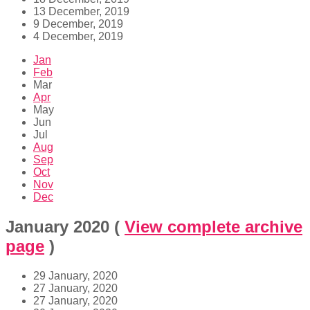
13 December, 2019
9 December, 2019
4 December, 2019
Jan
Feb
Mar
Apr
May
Jun
Jul
Aug
Sep
Oct
Nov
Dec
January 2020
(
View complete archive
page
)
29 January, 2020
27 January, 2020
27 January, 2020