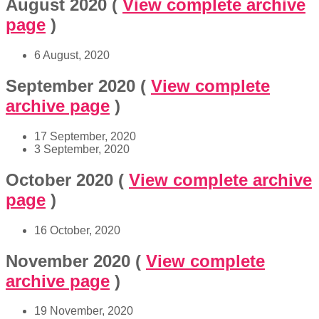
August 2020
(
View complete archive
page
)
6 August, 2020
September 2020
(
View complete
archive page
)
17 September, 2020
3 September, 2020
October 2020
(
View complete archive
page
)
16 October, 2020
November 2020
(
View complete
archive page
)
19 November, 2020