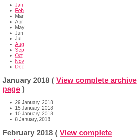
Jan
Feb
Mar
Apr
May
Jun
Jul
Aug
Sep
Oct
Nov
Dec
January 2018
(
View complete archive
page
)
29 January, 2018
15 January, 2018
10 January, 2018
8 January, 2018
February 2018
(
View complete