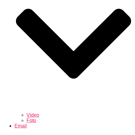
Video
Foto
Email