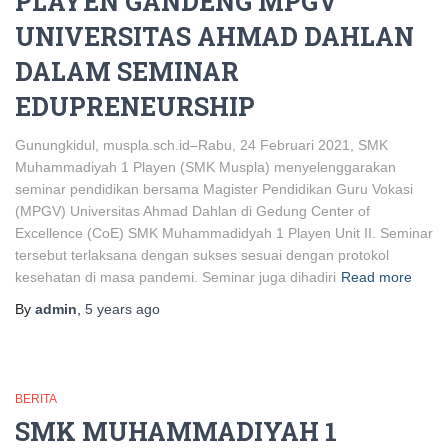
PLAYEN GANDENG MPGV
UNIVERSITAS AHMAD DAHLAN
DALAM SEMINAR
EDUPRENEURSHIP
Gunungkidul, muspla.sch.id–Rabu, 24 Februari 2021, SMK
Muhammadiyah 1 Playen (SMK Muspla) menyelenggarakan
seminar pendidikan bersama Magister Pendidikan Guru Vokasi
(MPGV) Universitas Ahmad Dahlan di Gedung Center of
Excellence (CoE) SMK Muhammadidyah 1 Playen Unit II. Seminar
tersebut terlaksana dengan sukses sesuai dengan protokol
kesehatan di masa pandemi. Seminar juga dihadiri
Read more
By
admin
,
5 years
ago
BERITA
SMK MUHAMMADIYAH 1