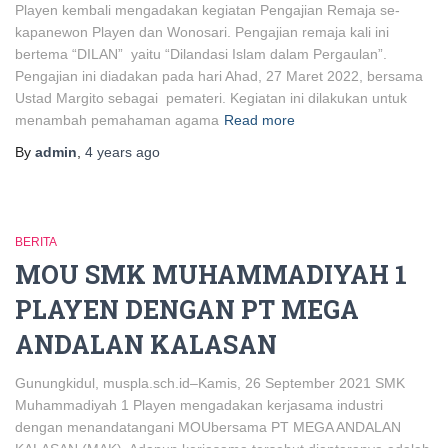
Playen kembali mengadakan kegiatan Pengajian Remaja se-
kapanewon Playen dan Wonosari. Pengajian remaja kali ini
bertema “DILAN” yaitu “Dilandasi Islam dalam Pergaulan”.
Pengajian ini diadakan pada hari Ahad, 27 Maret 2022, bersama
Ustad Margito sebagai pemateri. Kegiatan ini dilakukan untuk
menambah pemahaman agama
Read more
By
admin
,
4 years
ago
BERITA
MOU SMK MUHAMMADIYAH 1
PLAYEN DENGAN PT MEGA
ANDALAN KALASAN
Gunungkidul, muspla.sch.id–Kamis, 26 September 2021 SMK
Muhammadiyah 1 Playen mengadakan kerjasama industri
dengan menandatangani MOUbersama PT MEGA ANDALAN