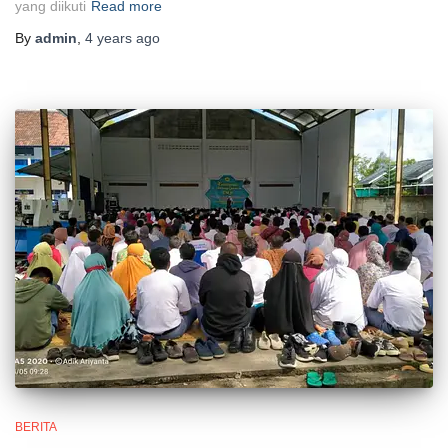
yang diikuti
Read more
By
admin
,
4 years
ago
BERITA