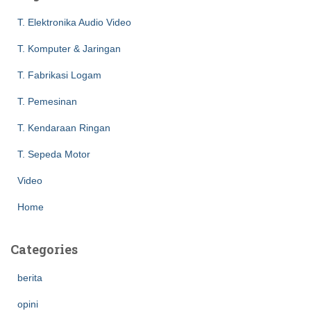
f
T. Elektronika Audio Video
o
r
T. Komputer & Jaringan
:
T. Fabrikasi Logam
T. Pemesinan
T. Kendaraan Ringan
T. Sepeda Motor
Video
Home
Categories
berita
opini