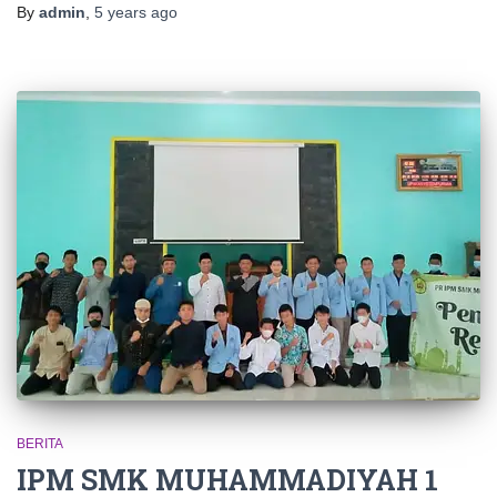
By
admin
,
5 years
ago
BERITA
IPM SMK MUHAMMADIYAH 1