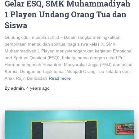
Gelar ESQ, SMK Muhammadiyah
1 Playen Undang Orang Tua dan
Siswa
Gunungkidul, muspla.sch.id – Dalam rangka meningkatkan
pembinaan mental dan spiritual bagi siswa kelas X, SMK
Muhammadiyah 1 Playen menyelenggarakan kegiatan Emotional
and Spritual Quotient (ESQ), bekerja sama dengan ustad Puji
Hartono pengasuh Pesantren Masyarakat Jogja (PMJ) dan ustad
Kurnia. Dengan bertajuk tema “Menjadi Orang Tua Teladan dan
Anak Rajin Beribadah
Read more
By
admin
,
4 years
ago