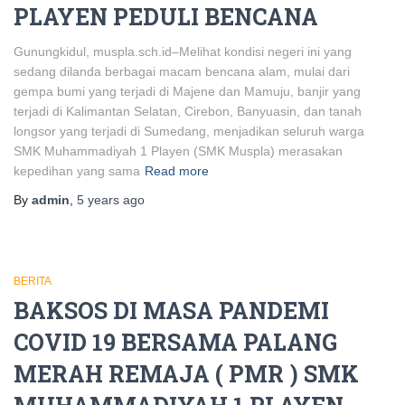
PLAYEN PEDULI BENCANA
Gunungkidul, muspla.sch.id–Melihat kondisi negeri ini yang
sedang dilanda berbagai macam bencana alam, mulai dari
gempa bumi yang terjadi di Majene dan Mamuju, banjir yang
terjadi di Kalimantan Selatan, Cirebon, Banyuasin, dan tanah
longsor yang terjadi di Sumedang, menjadikan seluruh warga
SMK Muhammadiyah 1 Playen (SMK Muspla) merasakan
kepedihan yang sama
Read more
By
admin
,
5 years
ago
BERITA
BAKSOS DI MASA PANDEMI
COVID 19 BERSAMA PALANG
MERAH REMAJA ( PMR ) SMK