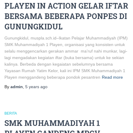
PLAYEN IN ACTION GELAR IFTAR
BERSAMA BEBERAPA PONPES DI
GUNUNGKIDUL
Gunungkidul, muspla.sch.id–Ikatan Pelajar Muhammadiyah (IPM)
SMK Muhammadiyah 1 Playen, organisasi yang konsisten untuk
selalu menggencarkan gerakan ammar ma’ruf nahi munkar, lagi-
lagi mengadakan kegiatan iftar (buka bersama) untuk ke sekian
kalinya. Berbeda dengan kegaiatan sebelumnya bersama
Yayasan Rumah Yatim Kelor, kali ini IPM SMK Muhammadiyah 1
Playen menggandeng beberapa pondok pesantren
Read more
By
admin
,
5 years
ago
BERITA
SMK MUHAMMADIYAH 1