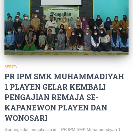
BERITA
PR IPM SMK MUHAMMADIYAH
1 PLAYEN GELAR KEMBALI
PENGAJIAN REMAJA SE-
KAPANEWON PLAYEN DAN
WONOSARI
Gunungkidul, muspla.sch.id – PR IPM SMK Muhammadiyah 1