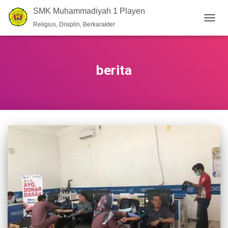
SMK Muhammadiyah 1 Playen
Religius, Disiplin, Berkarakter
TOGG
NAVIG
berita