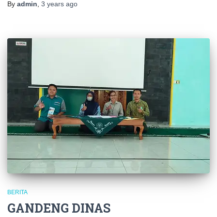
By
admin
,
3 years
ago
BERITA
GANDENG DINAS