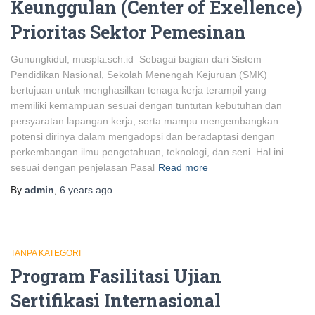
Keunggulan (Center of Exellence)
Prioritas Sektor Pemesinan
Gunungkidul, muspla.sch.id–Sebagai bagian dari Sistem
Pendidikan Nasional, Sekolah Menengah Kejuruan (SMK)
bertujuan untuk menghasilkan tenaga kerja terampil yang
memiliki kemampuan sesuai dengan tuntutan kebutuhan dan
persyaratan lapangan kerja, serta mampu mengembangkan
potensi dirinya dalam mengadopsi dan beradaptasi dengan
perkembangan ilmu pengetahuan, teknologi, dan seni. Hal ini
sesuai dengan penjelasan Pasal
Read more
By
admin
,
6 years
ago
TANPA KATEGORI
Program Fasilitasi Ujian
Sertifikasi Internasional