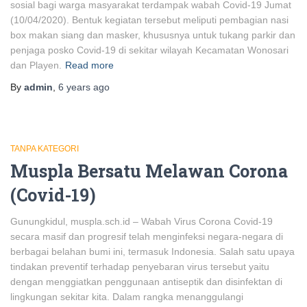
sosial bagi warga masyarakat terdampak wabah Covid-19 Jumat
(10/04/2020). Bentuk kegiatan tersebut meliputi pembagian nasi
box makan siang dan masker, khususnya untuk tukang parkir dan
penjaga posko Covid-19 di sekitar wilayah Kecamatan Wonosari
dan Playen.
Read more
By
admin
,
6 years
ago
TANPA KATEGORI
Muspla Bersatu Melawan Corona
(Covid-19)
Gunungkidul, muspla.sch.id – Wabah Virus Corona Covid-19
secara masif dan progresif telah menginfeksi negara-negara di
berbagai belahan bumi ini, termasuk Indonesia. Salah satu upaya
tindakan preventif terhadap penyebaran virus tersebut yaitu
dengan menggiatkan penggunaan antiseptik dan disinfektan di
lingkungan sekitar kita. Dalam rangka menanggulangi