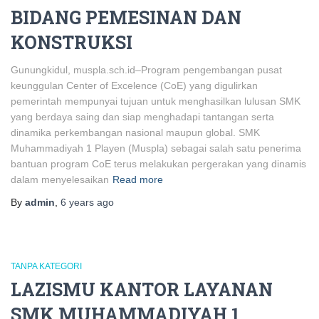
BIDANG PEMESINAN DAN
KONSTRUKSI
Gunungkidul, muspla.sch.id–Program pengembangan pusat
keunggulan Center of Excelence (CoE) yang digulirkan
pemerintah mempunyai tujuan untuk menghasilkan lulusan SMK
yang berdaya saing dan siap menghadapi tantangan serta
dinamika perkembangan nasional maupun global. SMK
Muhammadiyah 1 Playen (Muspla) sebagai salah satu penerima
bantuan program CoE terus melakukan pergerakan yang dinamis
dalam menyelesaikan
Read more
By
admin
,
6 years
ago
TANPA KATEGORI
LAZISMU KANTOR LAYANAN
SMK MUHAMMADIYAH 1