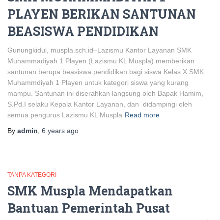
PLAYEN BERIKAN SANTUNAN
BEASISWA PENDIDIKAN
Gunungkidul, muspla.sch.id–Lazismu Kantor Layanan SMK
Muhammadiyah 1 Playen (Lazismu KL Muspla) memberikan
santunan berupa beasiswa pendidikan bagi siswa Kelas X SMK
Muhammdiyah 1 Playen untuk kategori siswa yang kurang
mampu. Santunan ini diserahkan langsung oleh Bapak Hamim,
S.Pd.I selaku Kepala Kantor Layanan, dan didampingi oleh
semua pengurus Lazismu KL Muspla
Read more
By
admin
,
6 years
ago
TANPA KATEGORI
SMK Muspla Mendapatkan
Bantuan Pemerintah Pusat