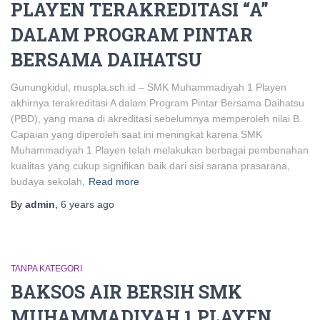
PLAYEN TERAKREDITASI “A”
DALAM PROGRAM PINTAR
BERSAMA DAIHATSU
Gunungkidul, muspla.sch.id – SMK Muhammadiyah 1 Playen
akhirnya terakreditasi A dalam Program Pintar Bersama Daihatsu
(PBD), yang mana di akreditasi sebelumnya memperoleh nilai B.
Capaian yang diperoleh saat ini meningkat karena SMK
Muhammadiyah 1 Playen telah melakukan berbagai pembenahan
kualitas yang cukup signifikan baik dari sisi sarana prasarana,
budaya sekolah,
Read more
By
admin
,
6 years
ago
TANPA KATEGORI
BAKSOS AIR BERSIH SMK
MUHAMMADIYAH 1 PLAYEN