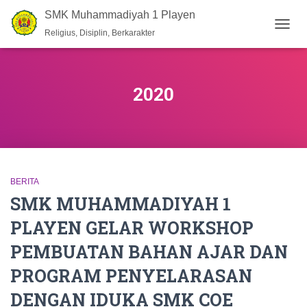
SMK Muhammadiyah 1 Playen
Religius, Disiplin, Berkarakter
TOGG
NAVIG
2020
BERITA
SMK MUHAMMADIYAH 1
PLAYEN GELAR WORKSHOP
PEMBUATAN BAHAN AJAR DAN
PROGRAM PENYELARASAN
DENGAN IDUKA SMK COE