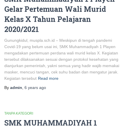
Gelar Pertemuan Wali Murid
Kelas X Tahun Pelajaran
2020/2021
Gunungkidul, muspla.sch.id – Meskipun di tengah pandemi
Covid-19 yang belum usai ini, SMK Muhammadiyah 1 Playen
mengadakan pertemuan perdana wali murid kelas X. Kegiatan
tersebut dilaksanakan sesuai dengan protokol kesehatan yang
dianjurkan pemerintah, yakni semua yang hadir wajib memakai
masker, mencuci tangan, cek suhu badan dan mengatur jarak.
Kegiatan tersebut
Read more
By
admin
,
6 years
ago
TANPA KATEGORI
SMK MUHAMMADIYAH 1