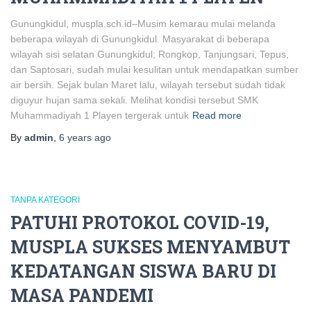
Gunungkidul, muspla.sch.id–Musim kemarau mulai melanda
beberapa wilayah di Gunungkidul. Masyarakat di beberapa
wilayah sisi selatan Gunungkidul; Rongkop, Tanjungsari, Tepus,
dan Saptosari, sudah mulai kesulitan untuk mendapatkan sumber
air bersih. Sejak bulan Maret lalu, wilayah tersebut sudah tidak
diguyur hujan sama sekali. Melihat kondisi tersebut SMK
Muhammadiyah 1 Playen tergerak untuk
Read more
By
admin
,
6 years
ago
TANPA KATEGORI
PATUHI PROTOKOL COVID-19,
MUSPLA SUKSES MENYAMBUT
KEDATANGAN SISWA BARU DI
MASA PANDEMI