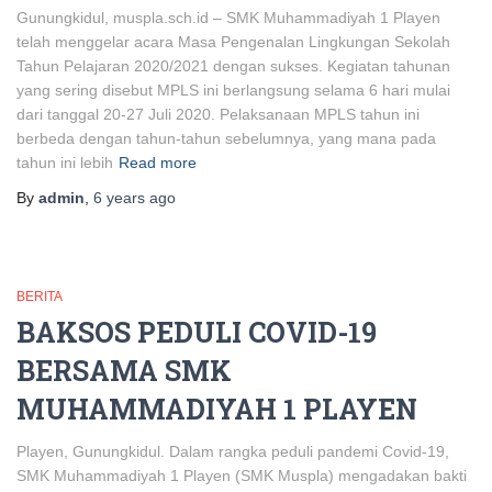
Gunungkidul, muspla.sch.id – SMK Muhammadiyah 1 Playen
telah menggelar acara Masa Pengenalan Lingkungan Sekolah
Tahun Pelajaran 2020/2021 dengan sukses. Kegiatan tahunan
yang sering disebut MPLS ini berlangsung selama 6 hari mulai
dari tanggal 20-27 Juli 2020. Pelaksanaan MPLS tahun ini
berbeda dengan tahun-tahun sebelumnya, yang mana pada
tahun ini lebih
Read more
By
admin
,
6 years
ago
BERITA
BAKSOS PEDULI COVID-19
BERSAMA SMK
MUHAMMADIYAH 1 PLAYEN
Playen, Gunungkidul. Dalam rangka peduli pandemi Covid-19,
SMK Muhammadiyah 1 Playen (SMK Muspla) mengadakan bakti