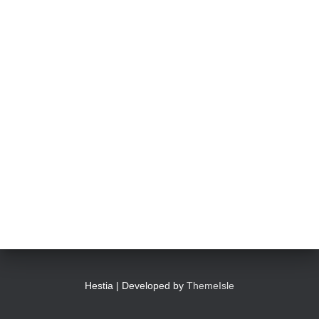
Hestia | Developed by
ThemeIsle