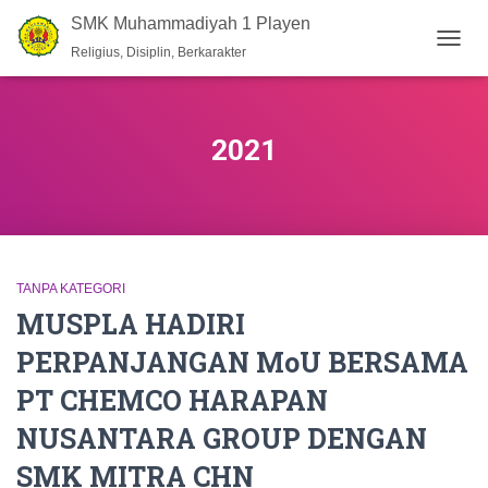
SMK Muhammadiyah 1 Playen
Religius, Disiplin, Berkarakter
TOGG
NAVIG
2021
TANPA KATEGORI
MUSPLA HADIRI
PERPANJANGAN MoU BERSAMA
PT CHEMCO HARAPAN
NUSANTARA GROUP DENGAN
SMK MITRA CHN