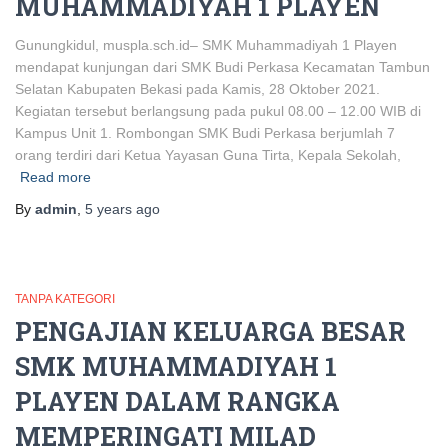
MUHAMMADIYAH 1 PLAYEN
Gunungkidul, muspla.sch.id– SMK Muhammadiyah 1 Playen
mendapat kunjungan dari SMK Budi Perkasa Kecamatan Tambun
Selatan Kabupaten Bekasi pada Kamis, 28 Oktober 2021.
Kegiatan tersebut berlangsung pada pukul 08.00 – 12.00 WIB di
Kampus Unit 1. Rombongan SMK Budi Perkasa berjumlah 7
orang terdiri dari Ketua Yayasan Guna Tirta, Kepala Sekolah,
Read more
By
admin
,
5 years
ago
TANPA KATEGORI
PENGAJIAN KELUARGA BESAR
SMK MUHAMMADIYAH 1
PLAYEN DALAM RANGKA
MEMPERINGATI MILAD