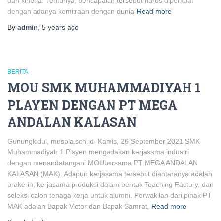
dan kinerja. Tentunya, pencapaian tersebut harus diperkuat
dengan adanya kemitraan dengan dunia
Read more
By
admin
,
5 years
ago
BERITA
MOU SMK MUHAMMADIYAH 1
PLAYEN DENGAN PT MEGA
ANDALAN KALASAN
Gunungkidul, muspla.sch.id–Kamis, 26 September 2021 SMK
Muhammadiyah 1 Playen mengadakan kerjasama industri
dengan menandatangani MOUbersama PT MEGA ANDALAN
KALASAN (MAK). Adapun kerjasama tersebut diantaranya adalah
prakerin, kerjasama produksi dalam bentuk Teaching Factory, dan
seleksi calon tenaga kerja untuk alumni. Perwakilan dari pihak PT
MAK adalah Bapak Victor dan Bapak Samrat,
Read more