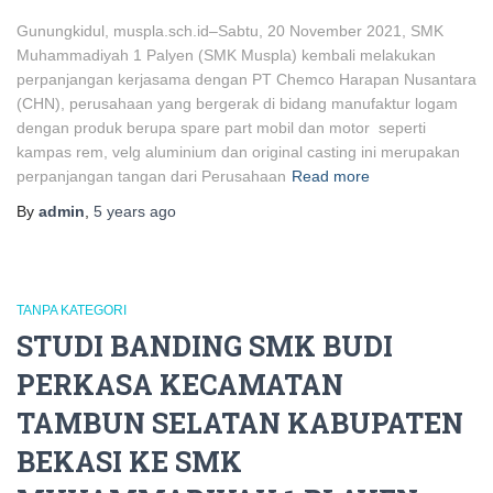
Gunungkidul, muspla.sch.id–Sabtu, 20 November 2021, SMK
Muhammadiyah 1 Palyen (SMK Muspla) kembali melakukan
perpanjangan kerjasama dengan PT Chemco Harapan Nusantara
(CHN), perusahaan yang bergerak di bidang manufaktur logam
dengan produk berupa spare part mobil dan motor seperti
kampas rem, velg aluminium dan original casting ini merupakan
perpanjangan tangan dari Perusahaan
Read more
By
admin
,
5 years
ago
TANPA KATEGORI
STUDI BANDING SMK BUDI
PERKASA KECAMATAN
TAMBUN SELATAN KABUPATEN
BEKASI KE SMK