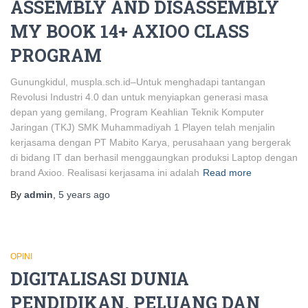
ASSEMBLY AND DISASSEMBLY
MY BOOK 14+ AXIOO CLASS
PROGRAM
Gunungkidul, muspla.sch.id–Untuk menghadapi tantangan
Revolusi Industri 4.0 dan untuk menyiapkan generasi masa
depan yang gemilang, Program Keahlian Teknik Komputer
Jaringan (TKJ) SMK Muhammadiyah 1 Playen telah menjalin
kerjasama dengan PT Mabito Karya, perusahaan yang bergerak
di bidang IT dan berhasil menggaungkan produksi Laptop dengan
brand Axioo. Realisasi kerjasama ini adalah
Read more
By
admin
,
5 years
ago
OPINI
DIGITALISASI DUNIA
PENDIDIKAN, PELUANG DAN