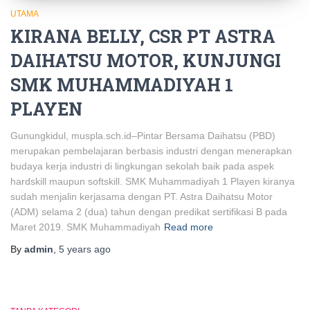
UTAMA
KIRANA BELLY, CSR PT ASTRA
DAIHATSU MOTOR, KUNJUNGI
SMK MUHAMMADIYAH 1
PLAYEN
Gunungkidul, muspla.sch.id–Pintar Bersama Daihatsu (PBD)
merupakan pembelajaran berbasis industri dengan menerapkan
budaya kerja industri di lingkungan sekolah baik pada aspek
hardskill maupun softskill. SMK Muhammadiyah 1 Playen kiranya
sudah menjalin kerjasama dengan PT. Astra Daihatsu Motor
(ADM) selama 2 (dua) tahun dengan predikat sertifikasi B pada
Maret 2019. SMK Muhammadiyah
Read more
By
admin
,
5 years
ago