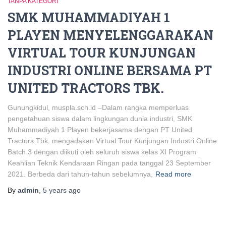
TANPA KATEGORI
SMK MUHAMMADIYAH 1
PLAYEN MENYELENGGARAKAN
VIRTUAL TOUR KUNJUNGAN
INDUSTRI ONLINE BERSAMA PT
UNITED TRACTORS TBK.
Gunungkidul, muspla.sch.id –Dalam rangka memperluas
pengetahuan siswa dalam lingkungan dunia industri, SMK
Muhammadiyah 1 Playen bekerjasama dengan PT United
Tractors Tbk. mengadakan Virtual Tour Kunjungan Industri Online
Batch 3 dengan diikuti oleh seluruh siswa kelas XI Program
Keahlian Teknik Kendaraan Ringan pada tanggal 23 September
2021. Berbeda dari tahun-tahun sebelumnya,
Read more
By
admin
,
5 years
ago