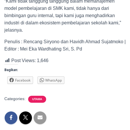
“Kami tidak tanggung tanggung dalam memanajemen
model pembelajaran di SMK kami, tidak hanya dari
bimbingan guru internal, tapi kami juga menghadirkan
industri di dalam ekosistem pembelajaran sekolah kami,”
jelasnya.
Penulis : Rencang Siryono dan Havidh Ahmad Sujatmoko |
Editor : Mei Eka Wardhating Sri, S. Pd
Post Views:
1,646
Bagikan:
Facebook
WhatsApp
Categories:
UTAMA