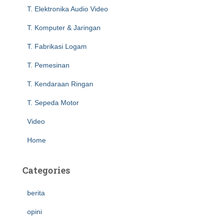
f
T. Elektronika Audio Video
o
r
T. Komputer & Jaringan
:
T. Fabrikasi Logam
T. Pemesinan
T. Kendaraan Ringan
T. Sepeda Motor
Video
Home
Categories
berita
opini