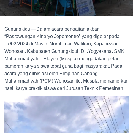
Gunungkidul—Dalam acara pengajian akbar
“Pasrawungan Kinaryo Jopomontro” yang digelar pada
17/02/2024 di Masjid Nurul Iman Walikan, Kapanewon
Wonosari, Kabupaten Gunungkidul, D.I.Yogyakarta. SMK
Muhammadiyah 1 Playen (Muspla) mengadakan gelar
pameran karya siswa tepat guna bagi masyarakat. Pada
acara yang diinisiasi oleh Pimpinan Cabang
Muhammadiyah (PCM) Wonosari itu, Muspla memamerkan
hasil karya praktik siswa dari Jurusan Teknik Pemesinan.