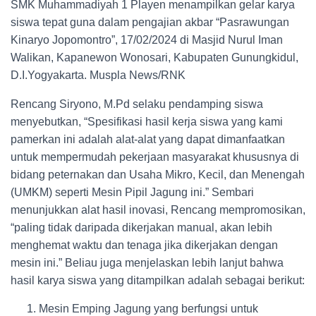
SMK Muhammadiyah 1 Playen menampilkan gelar karya
siswa tepat guna dalam pengajian akbar “Pasrawungan
Kinaryo Jopomontro”, 17/02/2024 di Masjid Nurul Iman
Walikan, Kapanewon Wonosari, Kabupaten Gunungkidul,
D.I.Yogyakarta. Muspla News/RNK
Rencang Siryono, M.Pd selaku pendamping siswa
menyebutkan, “Spesifikasi hasil kerja siswa yang kami
pamerkan ini adalah alat-alat yang dapat dimanfaatkan
untuk mempermudah pekerjaan masyarakat khususnya di
bidang peternakan dan Usaha Mikro, Kecil, dan Menengah
(UMKM) seperti Mesin Pipil Jagung ini.” Sembari
menunjukkan alat hasil inovasi, Rencang mempromosikan,
“paling tidak daripada dikerjakan manual, akan lebih
menghemat waktu dan tenaga jika dikerjakan dengan
mesin ini.” Beliau juga menjelaskan lebih lanjut bahwa
hasil karya siswa yang ditampilkan adalah sebagai berikut:
Mesin Emping Jagung yang berfungsi untuk