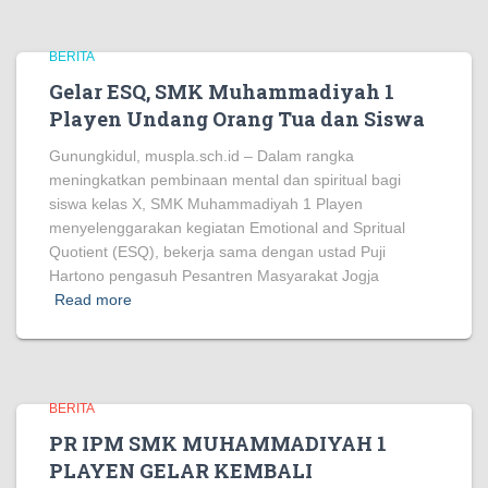
BERITA
Gelar ESQ, SMK Muhammadiyah 1
Playen Undang Orang Tua dan Siswa
Gunungkidul, muspla.sch.id – Dalam rangka
meningkatkan pembinaan mental dan spiritual bagi
siswa kelas X, SMK Muhammadiyah 1 Playen
menyelenggarakan kegiatan Emotional and Spritual
Quotient (ESQ), bekerja sama dengan ustad Puji
Hartono pengasuh Pesantren Masyarakat Jogja
Read more
BERITA
PR IPM SMK MUHAMMADIYAH 1
PLAYEN GELAR KEMBALI