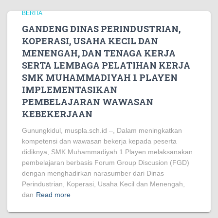
BERITA
GANDENG DINAS PERINDUSTRIAN,
KOPERASI, USAHA KECIL DAN
MENENGAH, DAN TENAGA KERJA
SERTA LEMBAGA PELATIHAN KERJA
SMK MUHAMMADIYAH 1 PLAYEN
IMPLEMENTASIKAN
PEMBELAJARAN WAWASAN
KEBEKERJAAN
Gunungkidul, muspla.sch.id –, Dalam meningkatkan
kompetensi dan wawasan bekerja kepada peserta
didiknya, SMK Muhammadiyah 1 Playen melaksanakan
pembelajaran berbasis Forum Group Discusion (FGD)
dengan menghadirkan narasumber dari Dinas
Perindustrian, Koperasi, Usaha Kecil dan Menengah,
dan
Read more