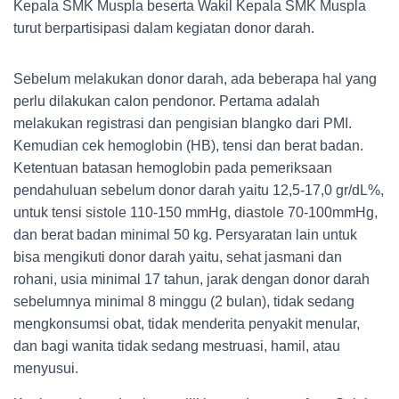
Kepala SMK Muspla beserta Wakil Kepala SMK Muspla
turut berpartisipasi dalam kegiatan donor darah.
Sebelum melakukan donor darah, ada beberapa hal yang
perlu dilakukan calon pendonor. Pertama adalah
melakukan registrasi dan pengisian blangko dari PMI.
Kemudian cek hemoglobin (HB), tensi dan berat badan.
Ketentuan batasan hemoglobin pada pemeriksaan
pendahuluan sebelum donor darah yaitu 12,5-17,0 gr/dL%,
untuk tensi sistole 110-150 mmHg, diastole 70-100mmHg,
dan berat badan minimal 50 kg. Persyaratan lain untuk
bisa mengikuti donor darah yaitu, sehat jasmani dan
rohani, usia minimal 17 tahun, jarak dengan donor darah
sebelumnya minimal 8 minggu (2 bulan), tidak sedang
mengkonsumsi obat, tidak menderita penyakit menular,
dan bagi wanita tidak sedang mestruasi, hamil, atau
menyusui.