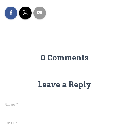
0 Comments
Leave a Reply
Name
*
Email
*