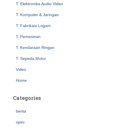
T. Elektronika Audio Video
o
r
T. Komputer & Jaringan
:
T. Fabrikasi Logam
T. Pemesinan
T. Kendaraan Ringan
T. Sepeda Motor
Video
Home
Categories
berita
opini