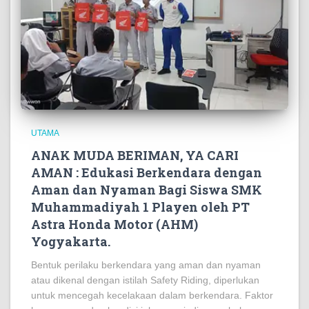
UTAMA
ANAK MUDA BERIMAN, YA CARI
AMAN : Edukasi Berkendara dengan
Aman dan Nyaman Bagi Siswa SMK
Muhammadiyah 1 Playen oleh PT
Astra Honda Motor (AHM)
Yogyakarta.
Bentuk perilaku berkendara yang aman dan nyaman
atau dikenal dengan istilah Safety Riding, diperlukan
untuk mencegah kecelakaan dalam berkendara. Faktor