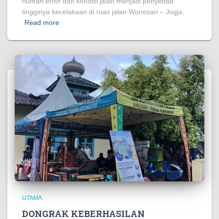
human error dan kondisi jalan menjadi penyebab
tingginya kecelakaan di ruas jalan Wonosari – Jogja,
Read more
UTAMA
DONGRAK KEBERHASILAN