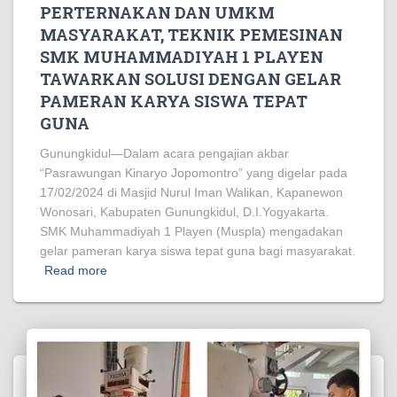
PERTERNAKAN DAN UMKM
MASYARAKAT, TEKNIK PEMESINAN
SMK MUHAMMADIYAH 1 PLAYEN
TAWARKAN SOLUSI DENGAN GELAR
PAMERAN KARYA SISWA TEPAT
GUNA
Gunungkidul—Dalam acara pengajian akbar
“Pasrawungan Kinaryo Jopomontro” yang digelar pada
17/02/2024 di Masjid Nurul Iman Walikan, Kapanewon
Wonosari, Kabupaten Gunungkidul, D.I.Yogyakarta.
SMK Muhammadiyah 1 Playen (Muspla) mengadakan
gelar pameran karya siswa tepat guna bagi masyarakat.
Read more