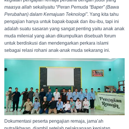
maasya allah
sekaliyaitu “
Peran Pemuda “Baper” (Bawa
Perubahan) dalam Kemajuan Teknologi”
. Yang kita tahu
pengajian hanya untuk bapak-bapak dan ibu-ibu, tapi ini
adalah suatu sasaran yang sangat penting yaitu anak anak
muda milenial yang akan dikumpulkan disebuah forum
untuk berdiskusi dan mendengarkan perkara islami
sebagai relasi rohani anak-anak muda sekarang ini.
Dokumentasi peserta pengajian remaja, jama’ah
putra/ikhwan, diambil setelah pelaksanaan kegiatan.