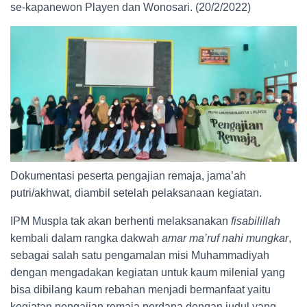
se-kapanewon Playen dan Wonosari. (20/2/2022)
Dokumentasi peserta pengajian remaja, jama’ah
putri/akhwat, diambil setelah pelaksanaan kegiatan.
IPM Muspla tak akan berhenti melaksanakan
fisabilillah
kembali dalam rangka dakwah
amar ma’ruf nahi mungkar
,
sebagai salah satu pengamalan misi Muhammadiyah
dengan mengadakan kegiatan untuk kaum milenial yang
bisa dibilang kaum rebahan menjadi bermanfaat yaitu
kegiatan pengajian remaja perdana dengan judul yang