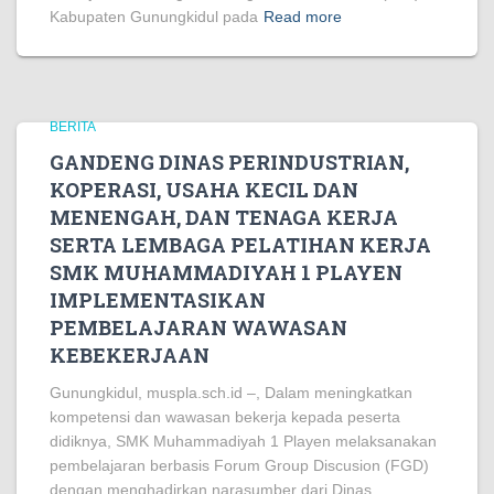
Kabupaten Gunungkidul pada
Read more
BERITA
GANDENG DINAS PERINDUSTRIAN,
KOPERASI, USAHA KECIL DAN
MENENGAH, DAN TENAGA KERJA
SERTA LEMBAGA PELATIHAN KERJA
SMK MUHAMMADIYAH 1 PLAYEN
IMPLEMENTASIKAN
PEMBELAJARAN WAWASAN
KEBEKERJAAN
Gunungkidul, muspla.sch.id –, Dalam meningkatkan
kompetensi dan wawasan bekerja kepada peserta
didiknya, SMK Muhammadiyah 1 Playen melaksanakan
pembelajaran berbasis Forum Group Discusion (FGD)
dengan menghadirkan narasumber dari Dinas