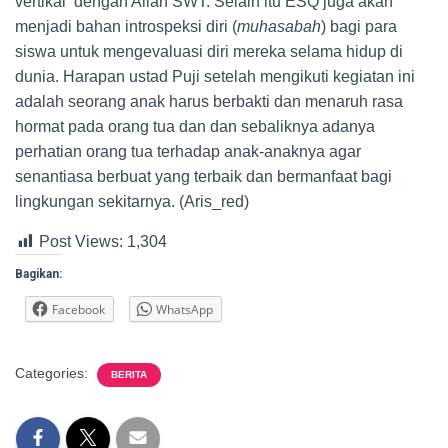
vertikal dengan Allah SWT. Selain itu ESQ juga akan
menjadi bahan introspeksi diri (
muhasabah
) bagi para
siswa untuk mengevaluasi diri mereka selama hidup di
dunia. Harapan ustad Puji setelah mengikuti kegiatan ini
adalah seorang anak harus berbakti dan menaruh rasa
hormat pada orang tua dan dan sebaliknya adanya
perhatian orang tua terhadap anak-anaknya agar
senantiasa berbuat yang terbaik dan bermanfaat bagi
lingkungan sekitarnya. (Aris_red)
Post Views:
1,304
Bagikan:
Facebook
WhatsApp
Categories:
BERITA