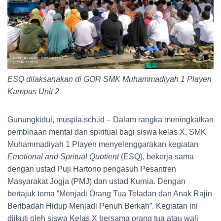
ESQ dilaksanakan di GOR SMK Muhammadiyah 1 Playen
Kampus Unit 2
Gunungkidul, muspla.sch.id – Dalam rangka meningkatkan
pembinaan mental dan spiritual bagi siswa kelas X, SMK
Muhammadiyah 1 Playen menyelenggarakan kegiatan
Emotional and Spritual Quotient
(ESQ), bekerja sama
dengan ustad Puji Hartono pengasuh Pesantren
Masyarakat Jogja (PMJ) dan ustad Kurnia. Dengan
bertajuk tema “Menjadi Orang Tua Teladan dan Anak Rajin
Beribadah Hidup Menjadi Penuh Berkah”. Kegiatan ini
diikuti oleh siswa Kelas X bersama orang tua atau wali