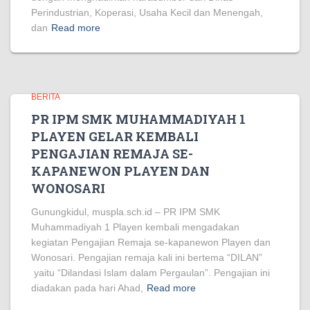
Perindustrian, Koperasi, Usaha Kecil dan Menengah,
dan
Read more
BERITA
PR IPM SMK MUHAMMADIYAH 1
PLAYEN GELAR KEMBALI
PENGAJIAN REMAJA SE-
KAPANEWON PLAYEN DAN
WONOSARI
Gunungkidul, muspla.sch.id – PR IPM SMK
Muhammadiyah 1 Playen kembali mengadakan
kegiatan Pengajian Remaja se-kapanewon Playen dan
Wonosari. Pengajian remaja kali ini bertema “DILAN”
yaitu “Dilandasi Islam dalam Pergaulan”. Pengajian ini
diadakan pada hari Ahad,
Read more