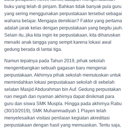
buku yang telah di pinjam. Bahkan tidak banyak pula guru
yang sering menggunakan perpustakaan tersebut sebagai
wahana belajar. Mengapa demikian? Faktor yang pertama
adalah jarak kelas dengan perpustakaan yang begitu jauh.
Selain itu, jika kita ingin ke perpustakaan, kita diharuskan
menaiki anak tangga yang sempit karena lokasi awal
gedung berada di lantai tiga.
Namun tepatnya pada Tahun 2019, pihak sekolah
mengembangkan sebuah gagasan baru mengenai
perpustakaan. Akhirnya pihak sekolah memutuskan untuk
memindahkan lokasi perpustakaan sekolah di sebelah
selatan Masjid Abdurahman bin Auf. Gedung perpustakan
nan megah dan nyaman akhirnya dapat dinikmati para
guru dan siswa SMK Muspla. Hingga pada akhirnya Rabu
(30/10/2019), SMK Muhammadiyah 1 Playen telah
menyelesaikan visitasi penilaian kegiatan akreditasi
perpustakaan dengan hasil yang memuaskan. Tentu saja,