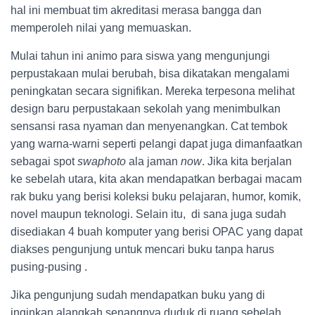
hal ini membuat tim akreditasi merasa bangga dan
memperoleh nilai yang memuaskan.
Mulai tahun ini animo para siswa yang mengunjungi
perpustakaan mulai berubah, bisa dikatakan mengalami
peningkatan secara signifikan. Mereka terpesona melihat
design baru perpustakaan sekolah yang menimbulkan
sensansi rasa nyaman dan menyenangkan. Cat tembok
yang warna-warni seperti pelangi dapat juga dimanfaatkan
sebagai spot
swaphoto
ala jaman
now
. Jika kita berjalan
ke sebelah utara, kita akan mendapatkan berbagai macam
rak buku yang berisi koleksi buku pelajaran, humor, komik,
novel maupun teknologi. Selain itu, di sana juga sudah
disediakan 4 buah komputer yang berisi OPAC yang dapat
diakses pengunjung untuk mencari buku tanpa harus
pusing-pusing .
Jika pengunjung sudah mendapatkan buku yang di
inginkan alangkah senangnya duduk di ruang sebelah