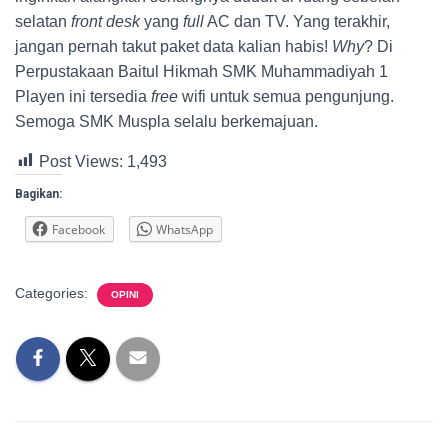
selatan
front desk
yang
full
AC dan TV. Yang terakhir,
jangan pernah takut paket data kalian habis!
Why
? Di
Perpustakaan Baitul Hikmah SMK Muhammadiyah 1
Playen ini tersedia
free
wifi untuk semua pengunjung.
Semoga SMK Muspla selalu berkemajuan.
Post Views:
1,493
Bagikan:
Facebook
WhatsApp
Categories:
OPINI