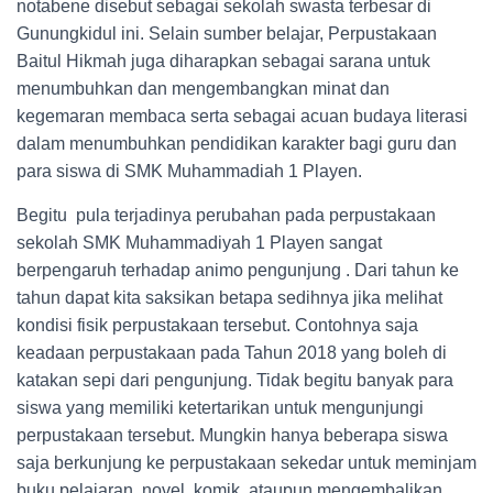
notabene disebut sebagai sekolah swasta terbesar di
Gunungkidul ini. Selain sumber belajar, Perpustakaan
Baitul Hikmah juga diharapkan sebagai sarana untuk
menumbuhkan dan mengembangkan minat dan
kegemaran membaca serta sebagai acuan budaya literasi
dalam menumbuhkan pendidikan karakter bagi guru dan
para siswa di SMK Muhammadiah 1 Playen.
Begitu pula terjadinya perubahan pada perpustakaan
sekolah SMK Muhammadiyah 1 Playen sangat
berpengaruh terhadap animo pengunjung . Dari tahun ke
tahun dapat kita saksikan betapa sedihnya jika melihat
kondisi fisik perpustakaan tersebut. Contohnya saja
keadaan perpustakaan pada Tahun 2018 yang boleh di
katakan sepi dari pengunjung. Tidak begitu banyak para
siswa yang memiliki ketertarikan untuk mengunjungi
perpustakaan tersebut. Mungkin hanya beberapa siswa
saja berkunjung ke perpustakaan sekedar untuk meminjam
buku pelajaran, novel, komik, ataupun mengembalikan