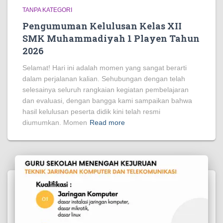
TANPA KATEGORI
Pengumuman Kelulusan Kelas XII
SMK Muhammadiyah 1 Playen Tahun
2026
Selamat! Hari ini adalah momen yang sangat berarti
dalam perjalanan kalian. Sehubungan dengan telah
selesainya seluruh rangkaian kegiatan pembelajaran
dan evaluasi, dengan bangga kami sampaikan bahwa
hasil kelulusan peserta didik kini telah resmi
diumumkan. Momen
Read more