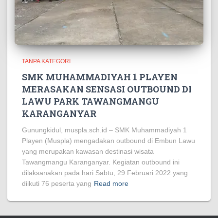
TANPA KATEGORI
SMK MUHAMMADIYAH 1 PLAYEN
MERASAKAN SENSASI OUTBOUND DI
LAWU PARK TAWANGMANGU
KARANGANYAR
Gunungkidul, muspla.sch.id – SMK Muhammadiyah 1
Playen (Muspla) mengadakan outbound di Embun Lawu
yang merupakan kawasan destinasi wisata
Tawangmangu Karanganyar. Kegiatan outbound ini
dilaksanakan pada hari Sabtu, 29 Februari 2022 yang
diikuti 76 peserta yang
Read more