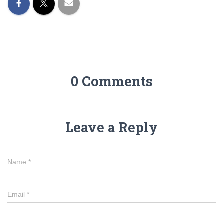
0 Comments
Leave a Reply
Name
*
Email
*