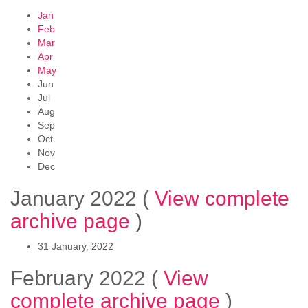
Jan
Feb
Mar
Apr
May
Jun
Jul
Aug
Sep
Oct
Nov
Dec
January 2022
(
View complete
archive page
)
31 January, 2022
February 2022
(
View
complete archive page
)