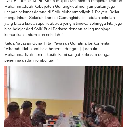
Drs. H. Tamsir, M.Pd, Ketua Majelis Dikdasmen Pimpinan Daerah
Muhammadiyah Kabupaten Gunungkidul menyampaikan juga
ucapan selamat datang di SMK Muhammadiyah 1 Playen. Beliau
mengatakan,”Sekolah kami di Gunungkidul ini adalah sekolah
yang biasa biasa saja, tidak ada yang istimewa sehingga kita juga
bisa belajar dari SMK Budi Perkasa dengan saling menjaga
komunikasi antara dua sekolah.”
Ketua Yayasan Guna Tirta Yayasan Gunatirta berkomentar,
“Alhamdulillah kami bisa bertemu dengan jajaran tim
Muhammadiyah, terimakasih, kami sangat terkesan dengan
penerimaan dari rombongan.”