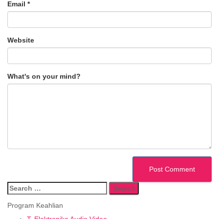
Email
*
Website
What's on your mind?
Search
for:
Program Keahlian
T. Elektronika Audio Video