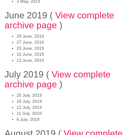
3 May, 2019
June 2019
(
View complete
archive page
)
29 June, 2019
27 June, 2019
20 June, 2019
15 June, 2019
13 June, 2019
July 2019
(
View complete
archive page
)
25 July, 2019
18 July, 2019
12 July, 2019
11 July, 2019
6 July, 2019
August 2019
(
View complete