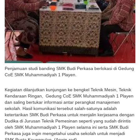
Penjamuan studi banding SMK Budi Perkasa berlokasi di Gedung
CoE SMK Muhammadiyah 1 Playen.
Kegiatan dilanjutkan kunjungan ke bengkel Teknik Mesin, Teknik
Kendaraan Ringan, Gedung CoE SMK Muhammadiyah 1 Playen
dan saling bertukar informasi antar perangkat manajemen
sekolah. Hasil komunikasi tersebut salah-satunya adalah
ketertarikan SMK Budi Perkasa untuk menjalin kerjasama dengan
Dudika di Jurusan Teknik Pemesinan seperti yang sudah dirintis
oleh SMK Muhammadiyah 1 Playen selama ini serta SMK Budi
Perkasa juga ingin mengetahui usaha sekolah untuk menjadi
SMK Pusta Keunggulan. (Aswin-red)