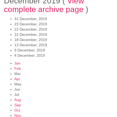
December 2019
(
View
complete archive page
)
31 December, 2019
23 December, 2019
22 December, 2019
22 December, 2019
18 December, 2019
13 December, 2019
9 December, 2019
4 December, 2019
Jan
Feb
Mar
Apr
May
Jun
Jul
Aug
Sep
Oct
Nov