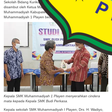
Sekolah Bidang Kurikulum dan Kepala Tata Usaha. Para tamu
disambut oleh Ketua Majelis Dikdasmen Pimpinan Daerah
Muhammadiyah Kabupaten Gunungkidul, Kepala SMK
Muhammadiyah 1 Playen beserta Waka dan Kepala Tata Usaha.
Kepala SMK Muhammadiyah 1 Playen menyerahkan cindera
mata kepada Kepala SMK Budi Perkasa.
Kepala sekolah SMK Muhammadiyah I Playen, Drs. H. Wadiyo,