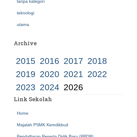
tanpa kategori
teknologi
utama
Archive
2015
2016
2017
2018
2019
2020
2021
2022
2023
2024
2026
Link Sekolah
Home
Majalah PSMK Kemdikbud
Pendaftaran Peserta Didik Baru (PPDB)