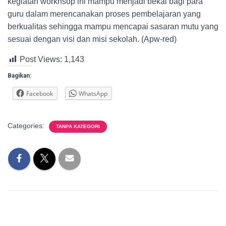
kegiatan workhsop ini mampu menjadi bekal bagi para
guru dalam merencanakan proses pembelajaran yang
berkualitas sehingga mampu mencapai sasaran mutu yang
sesuai dengan visi dan misi sekolah. (Apw-red)
Post Views:
1,143
Bagikan:
Facebook
WhatsApp
Categories:
TANPA KATEGORI