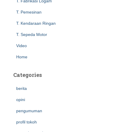
T. Fabrikasi Logam
T. Pemesinan
T. Kendaraan Ringan
T. Sepeda Motor
Video
Home
Categories
berita
opini
pengumuman
profil tokoh