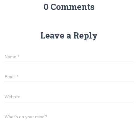
0 Comments
Leave a Reply
Name
*
Email
*
Website
What's on your mind?