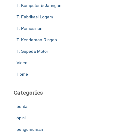
r
T. Komputer & Jaringan
:
T. Fabrikasi Logam
T. Pemesinan
T. Kendaraan Ringan
T. Sepeda Motor
Video
Home
Categories
berita
opini
pengumuman