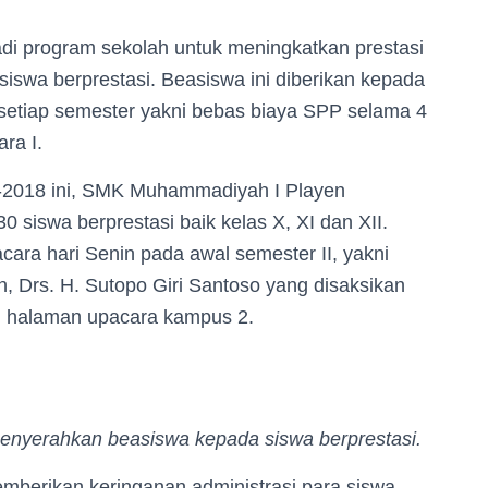
i program sekolah untuk meningkatkan prestasi
iswa berprestasi. Beasiswa ini diberikan kepada
setiap semester yakni bebas biaya SPP selama 4
ara I.
-2018 ini, SMK Muhammadiyah I Playen
 siswa berprestasi baik kelas X, XI dan XII.
cara hari Senin pada awal semester II, yakni
h, Drs. H. Sutopo Giri Santoso yang disaksikan
di halaman upacara kampus 2.
yerahkan beasiswa kepada siswa berprestasi.
emberikan keringanan administrasi para siswa