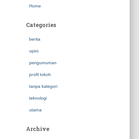
Home
Categories
berita
opini
pengumuman
profil tokoh
tanpa kategori
teknologi
utama
Archive