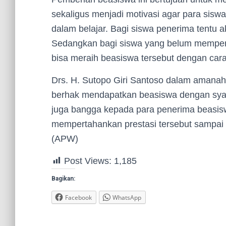
sekaligus menjadi motivasi agar para si
dalam belajar. Bagi siswa penerima tentu 
Sedangkan bagi siswa yang belum mempero
bisa meraih beasiswa tersebut dengan cara
Drs. H. Sutopo Giri Santoso dalam aman
berhak mendapatkan beasiswa dengan syara
juga bangga kepada para penerima beasisw
mempertahankan prestasi tersebut sampai 
(APW)
Post Views:
1,185
Bagikan:
Facebook
WhatsApp