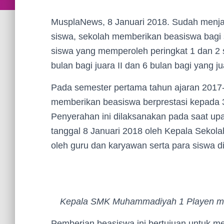
MusplaNews, 8 Januari 2018. Sudah menjad
siswa, sekolah memberikan beasiswa bagi s
siswa yang memperoleh peringkat 1 dan 2 
bulan bagi juara II dan 6 bulan bagi yang ju
Pada semester pertama tahun ajaran 2017
memberikan beasiswa berprestasi kepada 30
Penyerahan ini dilaksanakan pada saat upa
tanggal 8 Januari 2018 oleh Kepala Sekola
oleh guru dan karyawan serta para siswa 
Kepala SMK Muhammadiyah 1 Playen men
Pemberian beasiswa ini bertujuan untuk m