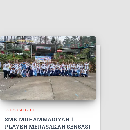
TANPA KATEGORI
SMK MUHAMMADIYAH 1
PLAYEN MERASAKAN SENSASI