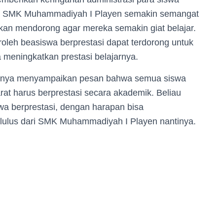
swa SMK Muhammadiyah I Playen semakin semangat
akan mendorong agar mereka semakin giat belajar.
leh beasiswa berprestasi dapat terdorong untuk
 meningkatkan prestasi belajarnya.
ahnya menyampaikan pesan bahwa semua siswa
t harus berprestasi secara akademik. Beliau
a berprestasi, dengan harapan bisa
lulus dari SMK Muhammadiyah I Playen nantinya.