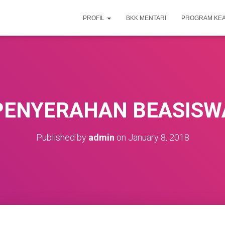
PROFIL
BKK MENTARI
PROGRAM KE
PENYERAHAN BEASISW
Published by
admin
on
January 8, 2018