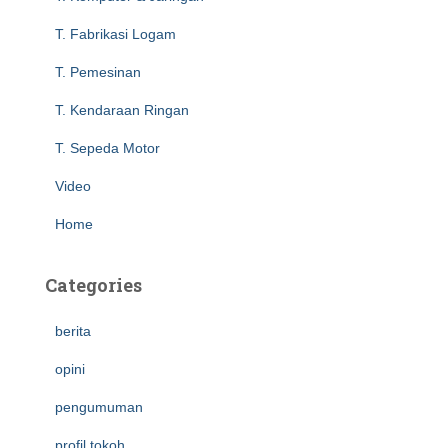
:
T. Fabrikasi Logam
T. Pemesinan
T. Kendaraan Ringan
T. Sepeda Motor
Video
Home
Categories
berita
opini
pengumuman
profil tokoh