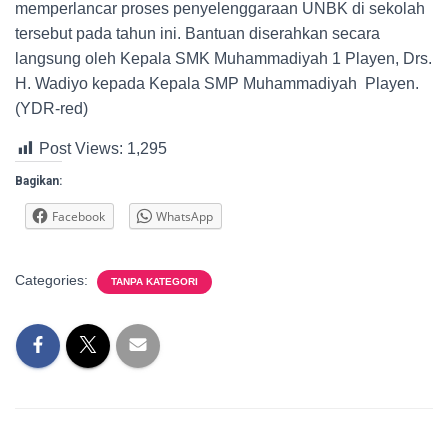
memperlancar proses penyelenggaraan UNBK di sekolah
tersebut pada tahun ini. Bantuan diserahkan secara
langsung oleh Kepala SMK Muhammadiyah 1 Playen, Drs.
H. Wadiyo kepada Kepala SMP Muhammadiyah Playen.
(YDR-red)
Post Views:
1,295
Bagikan:
Facebook
WhatsApp
Categories:
TANPA KATEGORI