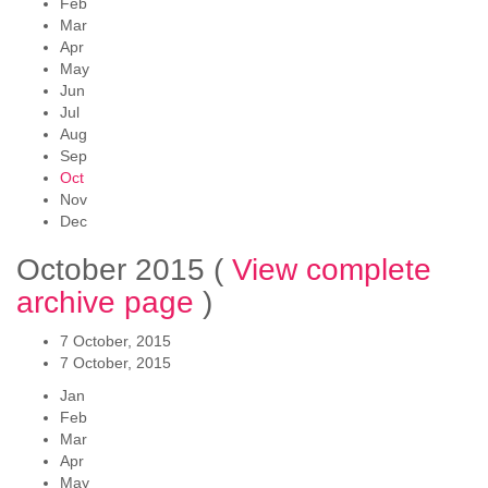
Feb
Mar
Apr
May
Jun
Jul
Aug
Sep
Oct
Nov
Dec
October 2015
(
View complete
archive page
)
7 October, 2015
7 October, 2015
Jan
Feb
Mar
Apr
May