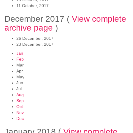
11 October, 2017
December 2017
(
View complete
archive page
)
26 December, 2017
23 December, 2017
Jan
Feb
Mar
Apr
May
Jun
Jul
Aug
Sep
Oct
Nov
Dec
January 2018
(
View complete