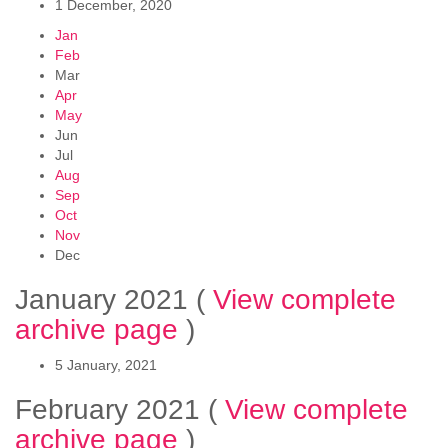
1 December, 2020
Jan
Feb
Mar
Apr
May
Jun
Jul
Aug
Sep
Oct
Nov
Dec
January 2021
(
View complete
archive page
)
5 January, 2021
February 2021
(
View complete
archive page
)