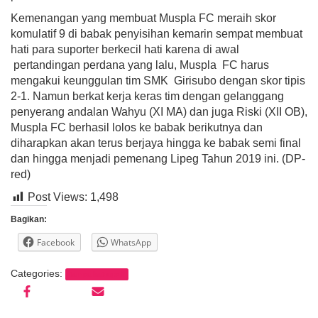
Kemenangan yang membuat Muspla FC meraih skor
komulatif 9 di babak penyisihan kemarin sempat membuat
hati para suporter berkecil hati karena di awal
pertandingan perdana yang lalu, Muspla FC harus
mengakui keunggulan tim SMK Girisubo dengan skor tipis
2-1. Namun berkat kerja keras tim dengan gelanggang
penyerang andalan Wahyu (XI MA) dan juga Riski (XII OB),
Muspla FC berhasil lolos ke babak berikutnya dan
diharapkan akan terus berjaya hingga ke babak semi final
dan hingga menjadi pemenang Lipeg Tahun 2019 ini. (DP-
red)
Post Views:
1,498
Bagikan:
Facebook
WhatsApp
Categories:
tanpa kategori