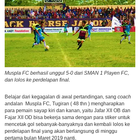
SMK Muhammadiyah 1 Playen
Religius, Disiplin, Berkarakter
Muspla FC berhasil unggul 5-0 dari SMAN 1 Playen FC,
dan lolos ke perdelapan final.
Belajar dari kegagalan di awal pertandingan, sang
coach
andalan Muspla FC
,
Tugiran ( 48 thn ) mengharapkan
para pemain sayap kiri dan kanan, yaitu Jafar XII OB dan
Fajar XII OD bisa bekerja sama dengan para stiker untuk
mencetak gol sebanyak-banyaknya dan kembali lolos ke
perdelapan final yang akan berlangsung di minggu
pertama bulan Maret 2019 nanti.