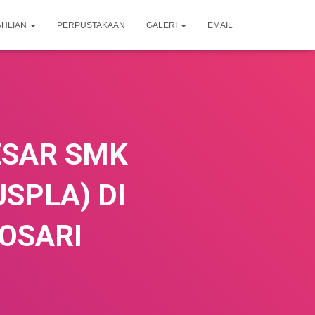
AHLIAN
PERPUSTAKAAN
GALERI
EMAIL
ESAR SMK
SPLA) DI
OSARI