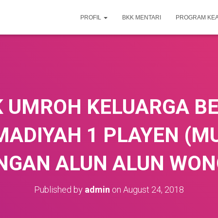
PROFIL
BKK MENTARI
PROGRAM KE
 UMROH KELUARGA B
DIYAH 1 PLAYEN (MU
NGAN ALUN ALUN WON
Published by
admin
on
August 24, 2018