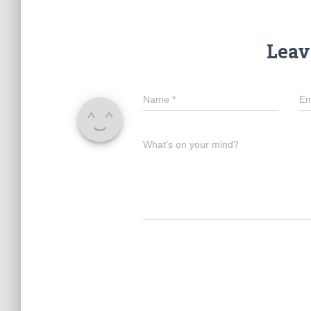
Leav
Name
*
Em
What's on your mind?