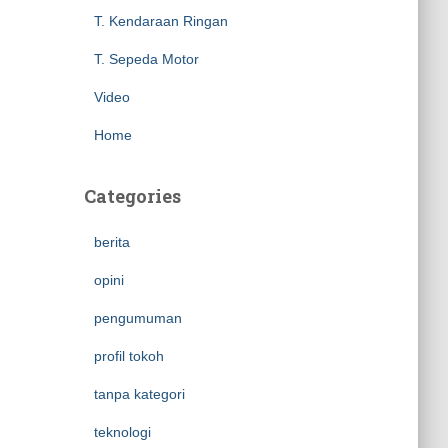
T. Kendaraan Ringan
T. Sepeda Motor
Video
Home
Categories
berita
opini
pengumuman
profil tokoh
tanpa kategori
teknologi