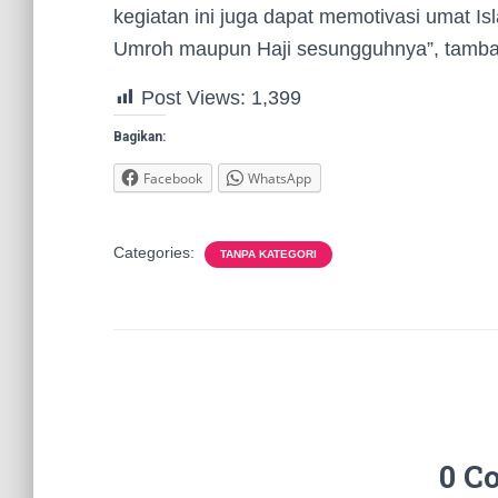
kegiatan ini juga dapat memotivasi umat I
Umroh maupun Haji sesungguhnya”, tamba
Post Views:
1,399
Bagikan:
Facebook
WhatsApp
Categories:
TANPA KATEGORI
0 C