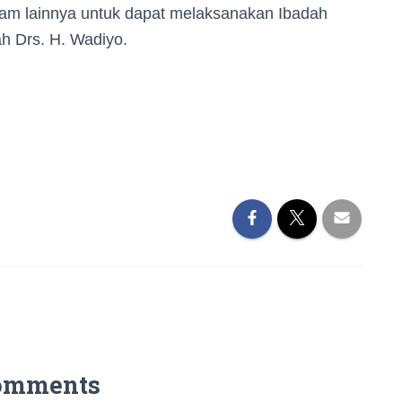
slam lainnya untuk dapat melaksanakan Ibadah
h Drs. H. Wadiyo.
omments