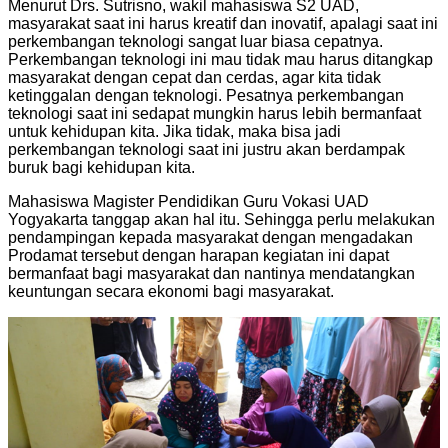
Menurut Drs. Sutrisno, wakil mahasiswa S2 UAD,
masyarakat saat ini harus kreatif dan inovatif, apalagi saat ini
perkembangan teknologi sangat luar biasa cepatnya.
Perkembangan teknologi ini mau tidak mau harus ditangkap
masyarakat dengan cepat dan cerdas, agar kita tidak
ketinggalan dengan teknologi. Pesatnya perkembangan
teknologi saat ini sedapat mungkin harus lebih bermanfaat
untuk kehidupan kita. Jika tidak, maka bisa jadi
perkembangan teknologi saat ini justru akan berdampak
buruk bagi kehidupan kita.
Mahasiswa Magister Pendidikan Guru Vokasi UAD
Yogyakarta tanggap akan hal itu. Sehingga perlu melakukan
pendampingan kepada masyarakat dengan mengadakan
Prodamat tersebut dengan harapan kegiatan ini dapat
bermanfaat bagi masyarakat dan nantinya mendatangkan
keuntungan secara ekonomi bagi masyarakat.