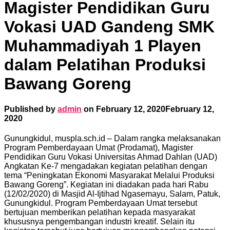
Magister Pendidikan Guru
Vokasi UAD Gandeng SMK
Muhammadiyah 1 Playen
dalam Pelatihan Produksi
Bawang Goreng
Published by
admin
on
February 12, 2020
February 12,
2020
Gunungkidul, muspla.sch.id – Dalam rangka melaksanakan
Program Pemberdayaan Umat (Prodamat), Magister
Pendidikan Guru Vokasi Universitas Ahmad Dahlan (UAD)
Angkatan Ke-7 mengadakan kegiatan pelatihan dengan
tema “Peningkatan Ekonomi Masyarakat Melalui Produksi
Bawang Goreng”. Kegiatan ini diadakan pada hari Rabu
(12/02/2020) di Masjid Al-Ijtihad Ngasemayu, Salam, Patuk,
Gunungkidul. Program Pemberdayaan Umat tersebut
bertujuan memberikan pelatihan kepada masyarakat
khususnya pengembangan industri kreatif. Selain itu