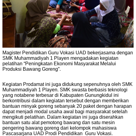
Magister Pendidikan Guru Vokasi UAD bekerjasama dengan
SMK Muhammadiyah 1 Playen mengadakan kegiatan
pelatihan “Peningkatan Ekonomi Masyarakat Melalui
Produksi Bawang Goreng”.
Kegiatan Prodamat ini juga didukung sepenuhnya oleh SMK
Muhammadiyah 1 Playen. SMK swasta berbasis teknologi
yang notabene terbesar di Kabupaten Gunungkidul ini
berkontribusi dalam kegiatan tersebut dengan memberikan
bantuan minyak goreng sebanyak 20 paket dengan harapan
dapat menjadi modal usaha awal bagi masyarakat setelah
mengikuti pelatihan. Dalam kegiatan ini juga diserahkan
bantuan satu alat pemotong bawang dan satu mesin
pengering bawang goreng dari kelompok mahasiswa
Pascasarjana UAD Prodi Pendidikan Guru Vokasi.