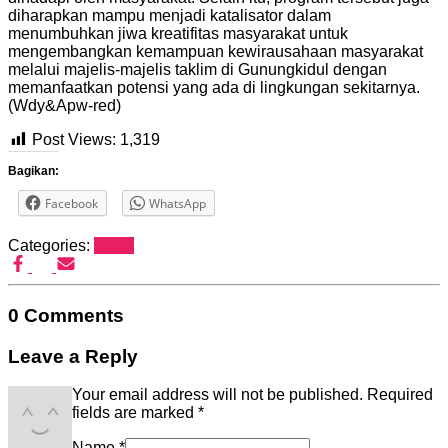
diharapkan mampu menjadi katalisator dalam
menumbuhkan jiwa kreatifitas masyarakat untuk
mengembangkan kemampuan kewirausahaan masyarakat
melalui majelis-majelis taklim di Gunungkidul dengan
memanfaatkan potensi yang ada di lingkungan sekitarnya.
(Wdy&Apw-red)
Post Views:
1,319
Bagikan:
Facebook
WhatsApp
Categories:
berita
0 Comments
Leave a Reply
Your email address will not be published.
Required
fields are marked
*
Name
*