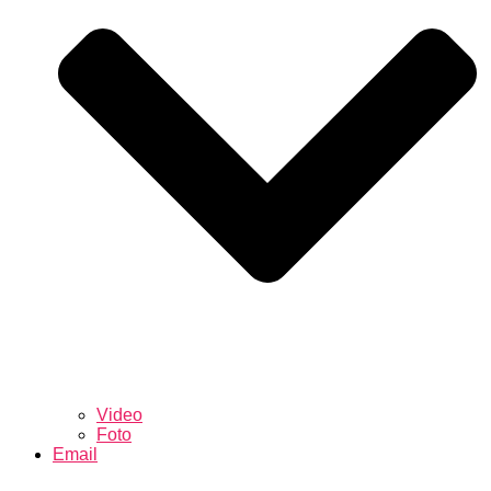
Video
Foto
Email