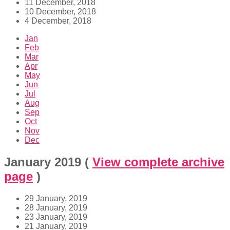
11 December, 2018
10 December, 2018
4 December, 2018
Jan
Feb
Mar
Apr
May
Jun
Jul
Aug
Sep
Oct
Nov
Dec
January 2019
(
View complete archive
page
)
29 January, 2019
28 January, 2019
23 January, 2019
21 January, 2019