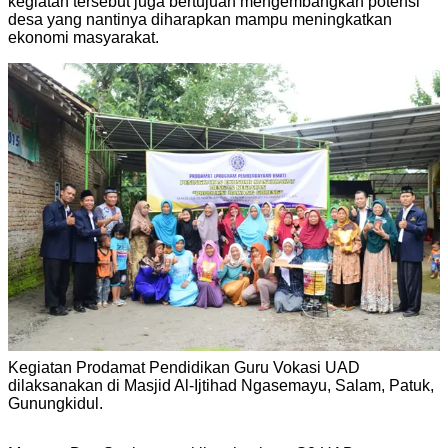
kegiatan tersebut juga bertujuan mengembangkan potensi
desa yang nantinya diharapkan mampu meningkatkan
ekonomi masyarakat.
Kegiatan Prodamat Pendidikan Guru Vokasi UAD
dilaksanakan di Masjid Al-Ijtihad Ngasemayu, Salam, Patuk,
Gunungkidul.