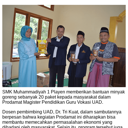
SMK Muhammadiyah 1 Playen memberikan bantuan minyak
goreng sebanyak 20 paket kepada masyarakat dalam
Prodamat Magister Pendidikan Guru Vokasi UAD.
Dosen pembimbing UAD, Dr. Tri Kuat, dalam sambutannya
berpesan bahwa kegiatan Prodamat ini diharapkan bisa
membantu memecahkan permasalahan ekonomi yang
dihadapi oleh masyarakat. Selain itu, program tersebut juga