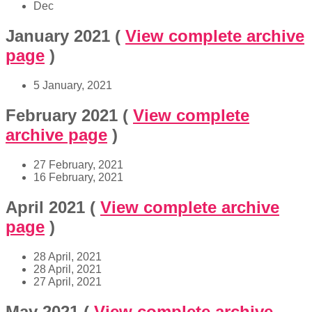
Dec
January 2021
(
View complete archive
page
)
5 January, 2021
February 2021
(
View complete
archive page
)
27 February, 2021
16 February, 2021
April 2021
(
View complete archive
page
)
28 April, 2021
28 April, 2021
27 April, 2021
May 2021
(
View complete archive