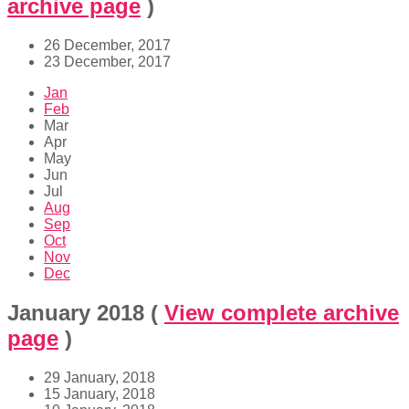
archive page
)
26 December, 2017
23 December, 2017
Jan
Feb
Mar
Apr
May
Jun
Jul
Aug
Sep
Oct
Nov
Dec
January 2018
(
View complete archive
page
)
29 January, 2018
15 January, 2018