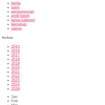
berita
opini
pengumuman
profil tokoh
tanpa kategori
teknologi
utama
Archive
2015
2016
2017
2018
2019
2020
2021
2022
2023
2024
2026
Jan
Feb