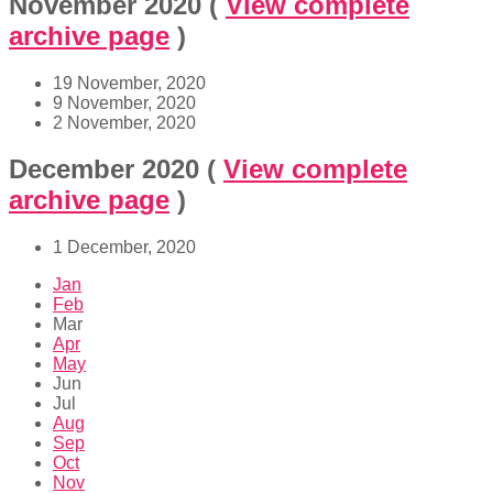
November 2020
(
View complete
archive page
)
19 November, 2020
9 November, 2020
2 November, 2020
December 2020
(
View complete
archive page
)
1 December, 2020
Jan
Feb
Mar
Apr
May
Jun
Jul
Aug
Sep
Oct
Nov