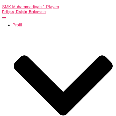
SMK Muhammadiyah 1 Playen
Religius, Disiplin, Berkarakter
Toggle
Navigation
Profil