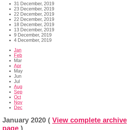
31 December, 2019
23 December, 2019
22 December, 2019
22 December, 2019
18 December, 2019
13 December, 2019
9 December, 2019
4 December, 2019
Jan
Feb
Mar
Apr
May
Jun
Jul
Aug
Sep
Oct
Nov
Dec
January 2020
(
View complete archive
page
)