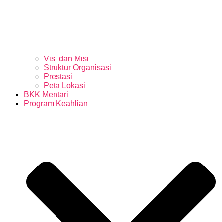
Visi dan Misi
Struktur Organisasi
Prestasi
Peta Lokasi
BKK Mentari
Program Keahlian