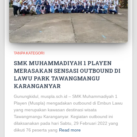
TANPA KATEGORI
SMK MUHAMMADIYAH 1 PLAYEN
MERASAKAN SENSASI OUTBOUND DI
LAWU PARK TAWANGMANGU
KARANGANYAR
Gunungkidul, muspla.sch.id – SMK Muhammadiyah 1
Playen (Muspla) mengadakan outbound di Embun Lawu
yang merupakan kawasan destinasi wisata
Tawangmangu Karanganyar. Kegiatan outbound ini
dilaksanakan pada hari Sabtu, 29 Februari 2022 yang
diikuti 76 peserta yang
Read more