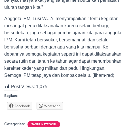
banyak masyarakat yang sangat membutuhkan perhatian
uluran tangan kita.”
Anggota IPM, Lusi W.J.Y. menyampaikan,”Tentu kegiatan
ini sangat perlu dilaksanakan karena selain berbagi,
bersedekah, juga sebagai pembelajaran kita para anggota
IPM. Kami tetap bersyukur, bersemangat, dan selalu
berusaha berbagi dengan apa yang kita mampu. Ke
depannya semoga kegiatan seperti ini dapat dilaksanakan
secara rutin dari tahun ke tahun agar dapat menumbuhkan
karakter kader yang militan dan peduli lingkungan.
Semoga IPM tetap jaya dan kompak selalu. (Ilham-red)
Post Views:
1,075
Bagikan:
Facebook
WhatsApp
Categories:
TANPA KATEGORI