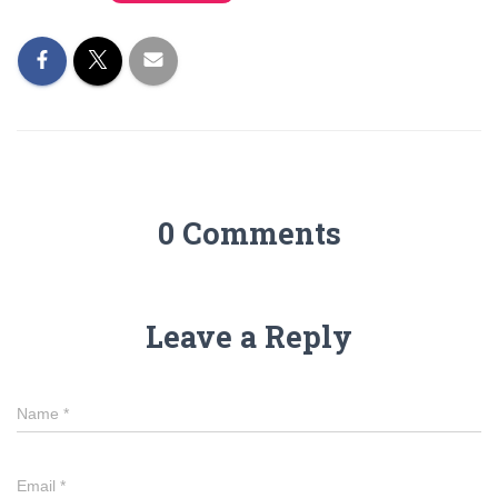
0 Comments
Leave a Reply
Name
*
Email
*