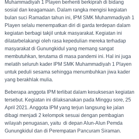
Muhammadiyah 1 Playen berhenti berkiprah di bidang
sosial dan keagamaan. Dalam rangka mengisi kegiatan
bulan suci Ramadan tahun ini, IPM SMK Muhammadiyah 1
Playen selalu menempatkan diri di garda terdepan dalam
kegiatan berbagi takjil untuk masyarakat. Kegiatan ini
dilatarbelakangi oleh rasa kepedulian mereka terhadap
masyarakat di Gunungkidul yang memang sangat
membutuhkan, terutama di masa pandemi ini. Hal ini juga
melatih seluruh kader IPM SMK Muhammadiyah 1 Playen
untuk peduli sesama sehingga menumbuhkan jiwa kader
yang berakhlak mulia.
Beberapa anggota IPM terlibat dalam kesuksesan kegiatan
tersebut. Kegiatan ini dilaksanakan pada Minggu sore, 25
April 2021. Anggota IPM yang terjun langsung ke jalan
dibagi menjadi 2 kelompok sesuai dengan pembagian
wilayah penugasan, yaitu di depan Alun-Alun Pemda
Gunungkidul dan di Perempatan Pancuram Siraman.