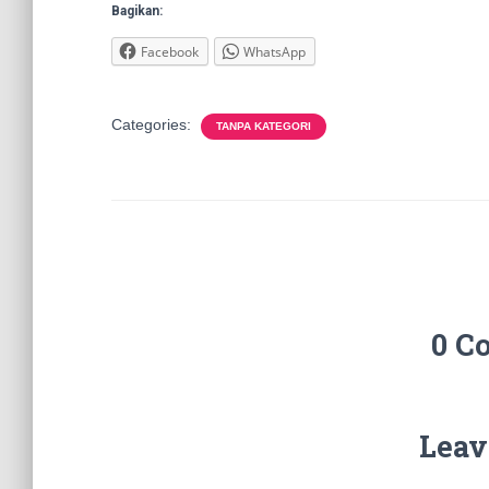
Bagikan:
Facebook
WhatsApp
Categories:
TANPA KATEGORI
0 C
Leav