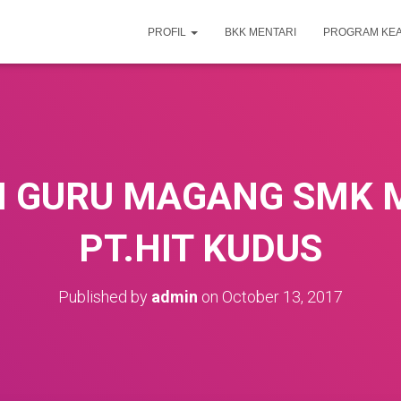
PROFIL
BKK MENTARI
PROGRAM KE
 GURU MAGANG SMK M
PT.HIT KUDUS
Published by
admin
on
October 13, 2017