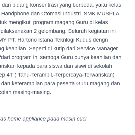
 dan bidang konsentrasi yang berbeda, yaitu kelas
V, Handphone dan Otomasi Industri. SMK MUSPLA
ntuk mengikuti program magang Guru di kelas
dilaksanakan 2 gelombang. Seluruh kegiatan ini
PT. Hartono Istana Teknlogi Kudus dengn
ng keahlian. Seperti di kutip dari Service Manager
dari program ini semoga Guru punya keahlian dan
riskan kepada para siswa dan siswi di sekolah
 4T ( Tahu-Terampil,-Terpercaya-Terwariskan)
dan keterampilan para peserta Guru magang dan
ekolah masing-masing.
elas home appliance pada mesin cuci