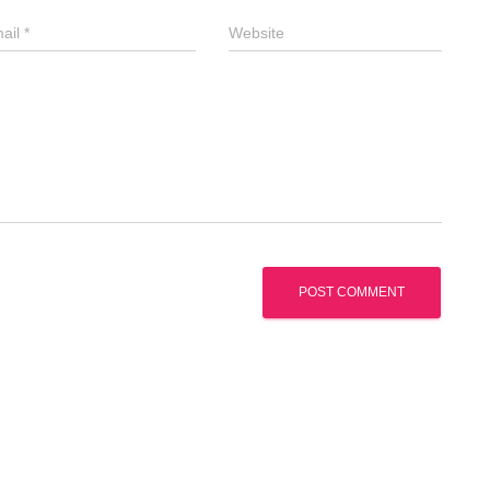
ail
*
Website