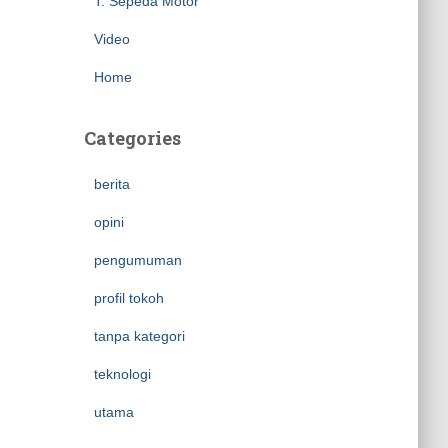
T. Sepeda Motor
Video
Home
Categories
berita
opini
pengumuman
profil tokoh
tanpa kategori
teknologi
utama