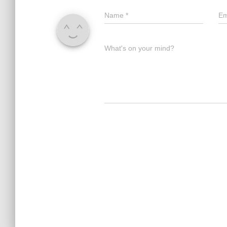
Name
*
Em
What's on your mind?