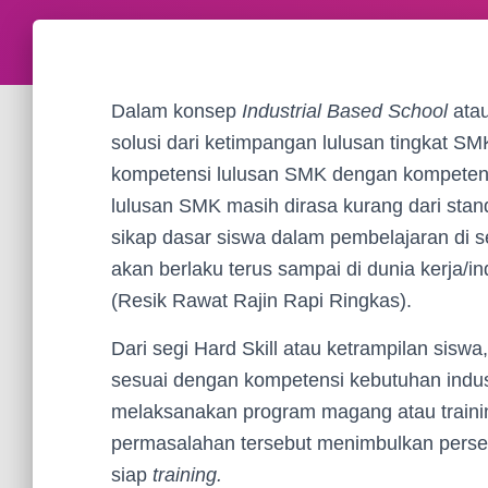
Dalam konsep
Industrial Based School
atau
solusi dari ketimpangan lulusan tingkat SM
kompetensi lulusan SMK dengan kompetensi y
lulusan SMK masih dirasa kurang dari standa
sikap dasar siswa dalam pembelajaran di s
akan berlaku terus sampai di dunia kerja/in
(Resik Rawat Rajin Rapi Ringkas).
Dari segi Hard Skill atau ketrampilan sisw
sesuai dengan kompetensi kebutuhan indust
melaksanakan program magang atau training 
permasalahan tersebut menimbulkan persep
siap
training.