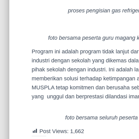
proses pengisian gas refrige
foto bersama peserta guru magang k
Program ini adalah program tidak lanjut da
industri dengan sekolah yang dikemas da
pihak sekolah dengan industri. Ini adalah 
memberikan solusi terhadap ketimpangan a
MUSPLA tetap komitmen dan berusaha seb
yang unggul dan berprestasi dilandasi iman
foto bersama seluruh peserta
Post Views:
1,662