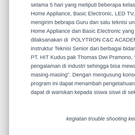
selama 5 hari yang meliputi beberapa kelas
Home Appliance, Basic Electronic, LED T
mengirim bebrapa Guru dan satu teknisi u
Home Appliance dan Basic Electronic yang 
dilaksanakan di POLYTRON C&C ACADEMY 
instruktur Teknisi Senior dari berbagai bida
PT. HIT Kudus pak Thomas Dwi Pramono, “
pengalaman di industri sehingga bisa mewa
masing-masing”. Dengan mengusung konsep
program ini dapat menambah pengetahuan 
dapat di wariskan kepada siswa siswi di s
kegiatan trouble shooting k