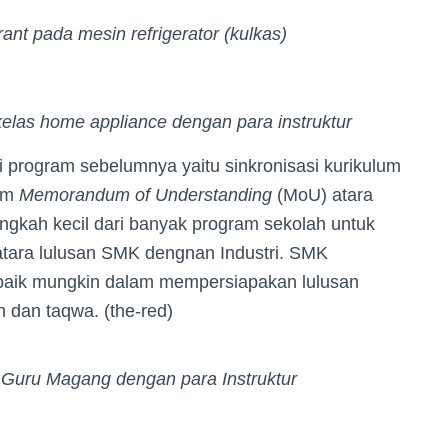
rant pada mesin refrigerator (kulkas)
elas home appliance dengan para instruktur
ri program sebelumnya yaitu sinkronisasi kurikulum
lam
Memorandum of Understanding
(MoU) atara
langkah kecil dari banyak program sekolah untuk
tara lulusan SMK dengnan Industri. SMK
aik mungkin dalam mempersiapakan lulusan
 dan taqwa. (the-red)
 Guru Magang dengan para Instruktur