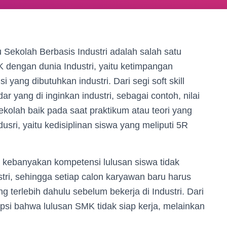
 Sekolah Berbasis Industri adalah salah satu
K dengan dunia Industri, yaitu ketimpangan
ang dibutuhkan industri. Dari segi soft skill
r yang di inginkan industri, sebagai contoh, nilai
ekolah baik pada saat praktikum atau teori yang
dusri, yaitu kedisiplinan siswa yang meliputi 5R
a, kebanyakan kompetensi lulusan siswa tidak
ri, sehingga setiap calon karyawan baru harus
terlebih dahulu sebelum bekerja di Industri. Dari
si bahwa lulusan SMK tidak siap kerja, melainkan